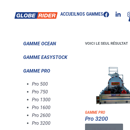
ACCUEIL
›
NOS PRODUITS
›
REMORQUES
›
GAMME PRO
›
PRO 32
ACCUEIL
NOS GAMMES
PRO 3200
GAMME OCEAN
VOICI LE SEUL RÉSULTAT
GAMME EASYSTOCK
GAMME PRO
Pro 500
Pro 750
Pro 1300
Pro 1600
GAMME PRO
Pro 2600
Pro 3200
Pro 3200
EN SAVOIR PLUS