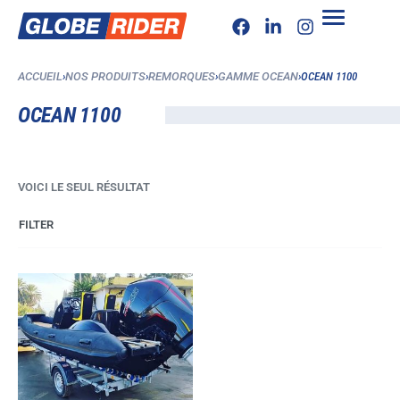
ACCUEIL
›
NOS PRODUITS
›
REMORQUES
›
GAMME OCEAN
›
OCEAN 1100
OCEAN 1100
VOICI LE SEUL RÉSULTAT
FILTER