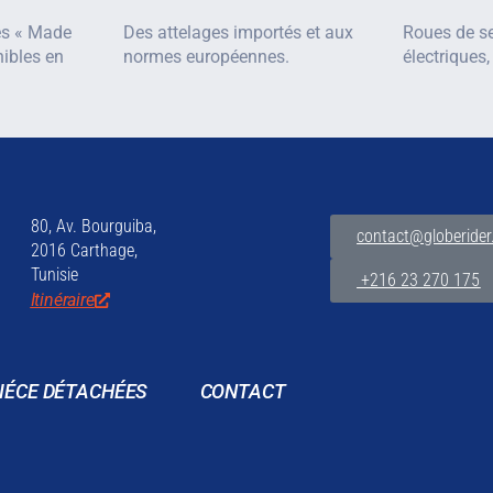
es « Made
Des attelages importés et aux
Roues de se
nibles en
normes européennes.
électriques,
80, Av. Bourguiba,
contact@globerider
2016 Carthage,
Tunisie
+216 23 270 175
Itinéraire
IÉCE DÉTACHÉES
CONTACT