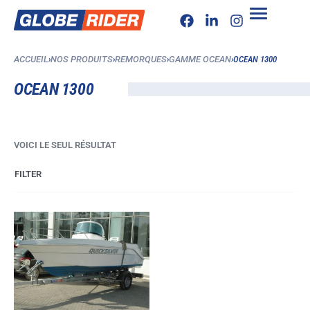
ACCUEIL
›
NOS PRODUITS
›
REMORQUES
›
GAMME OCEAN
›
OCEAN 1300
OCEAN 1300
VOICI LE SEUL RÉSULTAT
FILTER