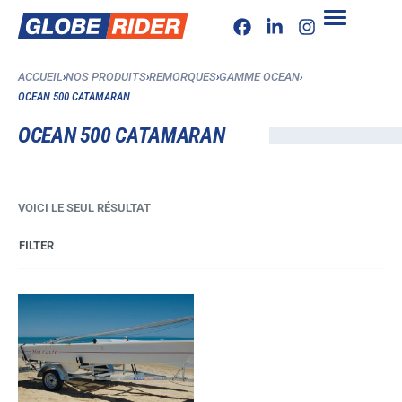
ACCUEIL
›
NOS PRODUITS
›
REMORQUES
›
GAMME OCEAN
›
OCEAN 500 CATAMARAN
OCEAN 500 CATAMARAN
VOICI LE SEUL RÉSULTAT
FILTER