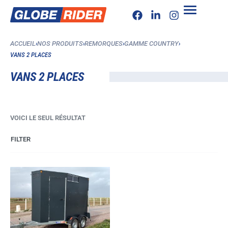
ACCUEIL
›
NOS PRODUITS
›
REMORQUES
›
GAMME COUNTRY
›
VANS 2 PLACES
VANS 2 PLACES
VOICI LE SEUL RÉSULTAT
FILTER