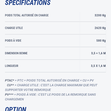
SPECIFICATIONS
3200 Kg
POIDS TOTAL AUTORISÉ EN CHARGE
2620 Kg
CHARGE UTILE
580 Kg
POIDS À VIDE
3,5 × 1,6 M
DIMENSION BENNE
3,5 X 1,6 M
LONGUEUR
PTAC*
= PTC = POIDS TOTAL AUTORISÉ EN CHARGE = CU + PV
CU**
= CHARGE UTILE : C’EST LA CHARGE MAXIMUM QUE PEUT
SUPPORTER VOTRE REMORQUE
PV***
= POIDS À VIDE : C’EST LE POIDS DE LA REMORQUE SANS
CHARGEMEN
OPTION