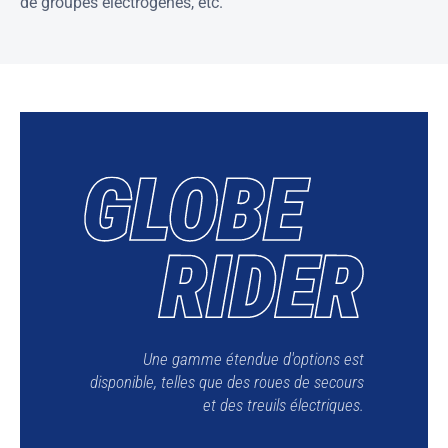
de groupes électrogènes, etc.
Une gamme étendue d'options est
disponible, telles que des roues de secours
et des treuils électriques.