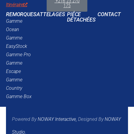
+216 23 270
Itinéraire
175
REMORQUES
ATTELAGES
PIÉCE
CONTACT
DÉTACHÉES
Gamme
Ocean
Gamme
EasyStock
Gamme Pro
Gamme
Escape
Gamme
Country
Gamme Box
Powered By
NOWAY Interactive
,
Designed By
NOWAY
Studio
.