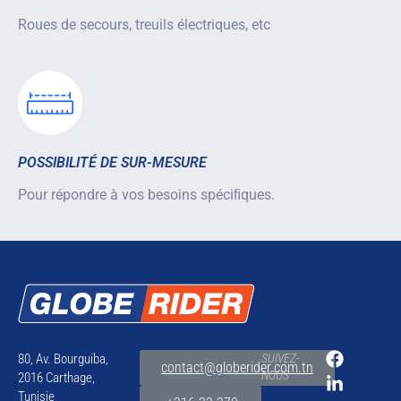
Roues de secours, treuils électriques, etc
POSSIBILITÉ DE SUR-MESURE
Pour répondre à vos besoins spéciﬁques.
80, Av. Bourguiba,
SUIVEZ-
contact@globerider.com.tn
NOUS
2016 Carthage,
Tunisie