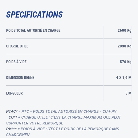
SPECIFICATIONS
2600 Kg
POIDS TOTAL AUTORISÉ EN CHARGE
2030 Kg
CHARGE UTILE
570 Kg
POIDS À VIDE
4 X 1,6 M
DIMENSION BENNE
5 M
LONGUEUR
PTAC*
= PTC = POIDS TOTAL AUTORISÉ EN CHARGE = CU + PV
CU**
= CHARGE UTILE : C’EST LA CHARGE MAXIMUM QUE PEUT
SUPPORTER VOTRE REMORQUE
PV***
= POIDS À VIDE : C’EST LE POIDS DE LA REMORQUE SANS
CHARGEMEN