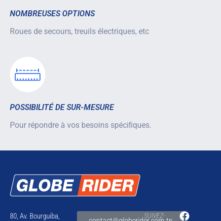
NOMBREUSES OPTIONS
Roues de secours, treuils électriques, etc
POSSIBILITÉ DE SUR-MESURE
Pour répondre à vos besoins spéciﬁques.
80, Av. Bourguiba,
SUIVEZ-
contact@globerider.com.tn