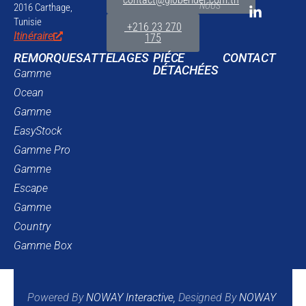
NOUS
2016 Carthage,
Tunisie
+216 23 270
Itinéraire
175
REMORQUES
ATTELAGES
PIÉCE
CONTACT
DÉTACHÉES
Gamme
Ocean
Gamme
EasyStock
Gamme Pro
Gamme
Escape
Gamme
Country
Gamme Box
Powered By
NOWAY Interactive
,
Designed By
NOWAY