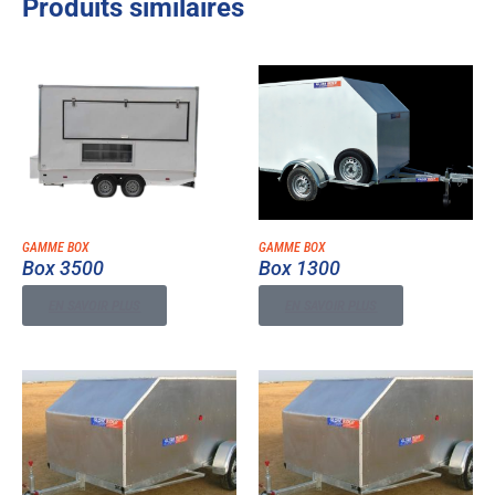
Produits similaires
GAMME BOX
GAMME BOX
Box 3500
Box 1300
EN SAVOIR PLUS
EN SAVOIR PLUS