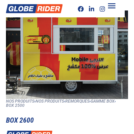
NOS PRODUITS
›
NOS PRODUITS
›
REMORQUES
›
GAMME BOX
›
BOX 2500
BOX 2600