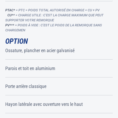
PTAC*
= PTC = POIDS TOTAL AUTORISÉ EN CHARGE = CU + PV
CU**
= CHARGE UTILE : C’EST LA CHARGE MAXIMUM QUE PEUT
SUPPORTER VOTRE REMORQUE
PV***
= POIDS À VIDE : C’EST LE POIDS DE LA REMORQUE SANS
CHARGEMEN
OPTION
Ossature, plancher en acier galvanisé
Parois et toit en aluminium
Porte arrière classique
Hayon latérale avec ouverture vers le haut