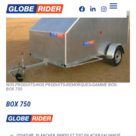
NOS PRODUITS
›
NOS PRODUITS
›
REMORQUES
›
GAMME BOX
›
BOX 750
BOX 750
OSSATURE, PLANCHER, PAROIS ET TOIT EN ACIER GALVANISÉ