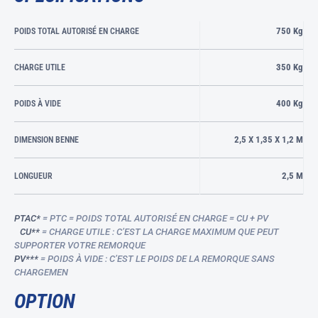
750 Kg
POIDS TOTAL AUTORISÉ EN CHARGE
350 Kg
CHARGE UTILE
400 Kg
POIDS À VIDE
2,5 X 1,35 X 1,2 M
DIMENSION BENNE
2,5 M
LONGUEUR
PTAC*
= PTC = POIDS TOTAL AUTORISÉ EN CHARGE = CU + PV
CU**
= CHARGE UTILE : C’EST LA CHARGE MAXIMUM QUE PEUT
SUPPORTER VOTRE REMORQUE
PV***
= POIDS À VIDE : C’EST LE POIDS DE LA REMORQUE SANS
CHARGEMEN
OPTION