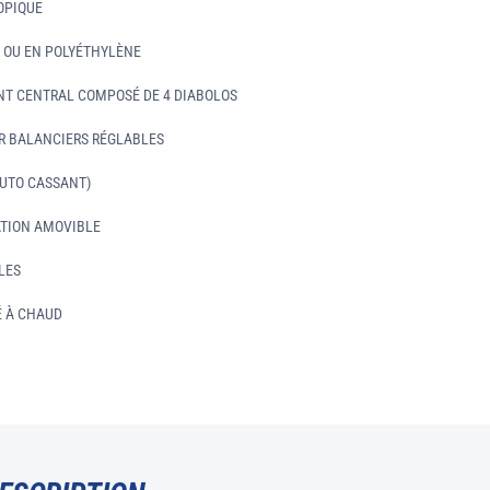
OPIQUE
R OU EN POLYÉTHYLÈNE
T CENTRAL COMPOSÉ DE 4 DIABOLOS
R BALANCIERS RÉGLABLES
UTO CASSANT)
ATION AMOVIBLE
LES
É À CHAUD