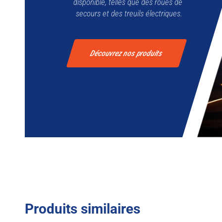
disponible, telles que des roues de
secours et des treuils électriques.
Découvrez nos produits
Produits similaires