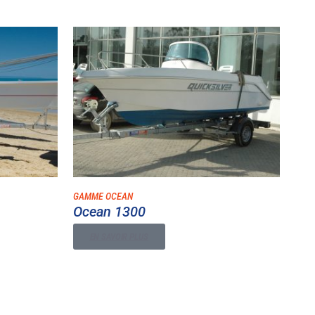
GAMME OCEAN
Ocean 1300
EN SAVOIR PLUS