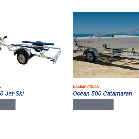
N
GAMME OCEAN
0 Jet-Ski
Ocean 500 Catamaran
 PLUS
EN SAVOIR PLUS