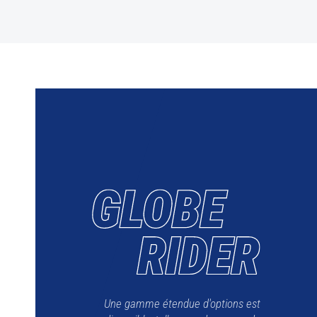
Une gamme étendue d'options est