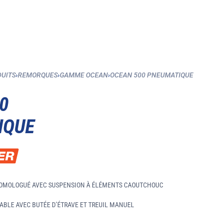
DUITS
›
REMORQUES
›
GAMME OCEAN
›
OCEAN 500 PNEUMATIQUE
0
IQUE
HOMOLOGUÉ AVEC SUSPENSION À ÉLÉMENTS CAOUTCHOUC
ABLE AVEC BUTÉE D’ÉTRAVE ET TREUIL MANUEL