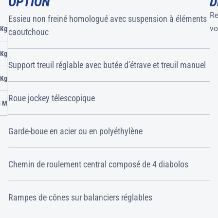
OPTION
D
Re
Essieu non freiné homologué avec suspension à éléments
vo
 Kg
caoutchouc
 Kg
Support treuil réglable avec butée d’étrave et treuil manuel
 Kg
Roue jockey télescopique
5 M
Garde-boue en acier ou en polyéthylène
Chemin de roulement central composé de 4 diabolos
Rampes de cônes sur balanciers réglables