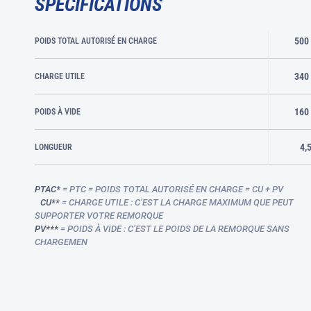
SPECIFICATIONS
500
POIDS TOTAL AUTORISÉ EN CHARGE
340
CHARGE UTILE
160
POIDS À VIDE
4,
LONGUEUR
PTAC*
= PTC = POIDS TOTAL AUTORISÉ EN CHARGE = CU + PV
CU**
= CHARGE UTILE : C’EST LA CHARGE MAXIMUM QUE PEUT
SUPPORTER VOTRE REMORQUE
PV***
= POIDS À VIDE : C’EST LE POIDS DE LA REMORQUE SANS
CHARGEMEN