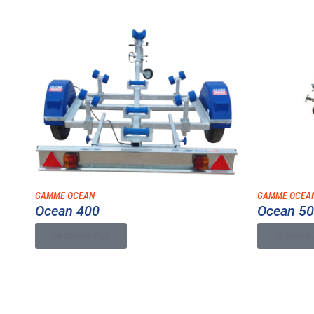
GAMME OCEAN
GAMME OCEA
Ocean 400
Ocean 50
EN SAVOIR PLUS
EN SAVOIR