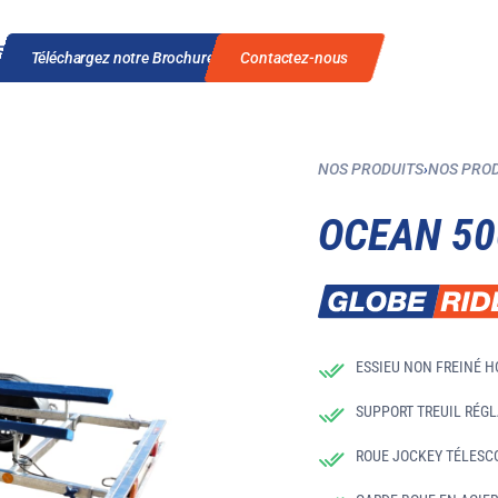
Téléchargez notre Brochure
Contactez-nous
NOS PRODUITS
›
NOS PRO
OCEAN 50
ESSIEU NON FREINÉ 
SUPPORT TREUIL RÉGL
ROUE JOCKEY TÉLESC