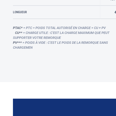
LONGUEUR
PTAC*
= PTC = POIDS TOTAL AUTORISÉ EN CHARGE = CU + PV
CU**
= CHARGE UTILE : C’EST LA CHARGE MAXIMUM QUE PEUT
SUPPORTER VOTRE REMORQUE
PV***
= POIDS À VIDE : C’EST LE POIDS DE LA REMORQUE SANS
CHARGEMEN