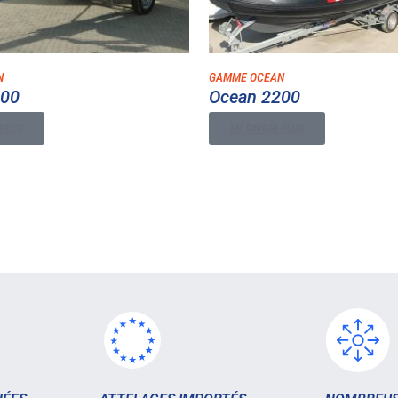
N
GAMME OCEAN
300
Ocean 2200
 PLUS
EN SAVOIR PLUS