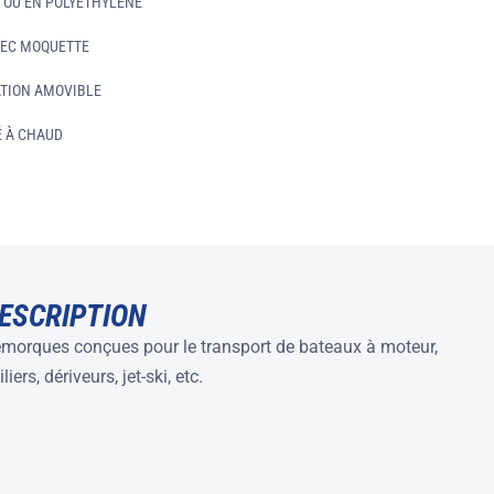
R OU EN POLYÉTHYLÈNE
VEC MOQUETTE
ATION AMOVIBLE
É À CHAUD
ESCRIPTION
morques conçues pour le transport de bateaux à moteur,
iliers, dériveurs, jet-ski, etc.