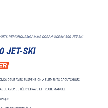
DUITS
›
REMORQUES
›
GAMME OCEAN
›
OCEAN 500 JET-SKI
0 JET-SKI
HOMOLOGUÉ AVEC SUSPENSION À ÉLÉMENTS CAOUTCHOUC
ABLE AVEC BUTÉE D’ÉTRAVE ET TREUIL MANUEL
OPIQUE