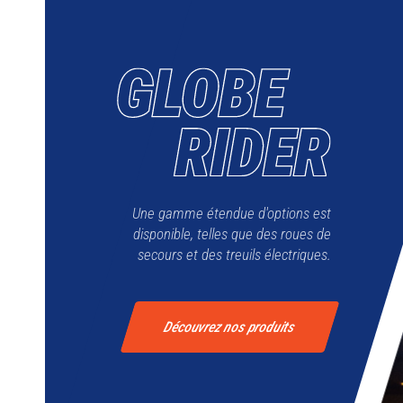
Une gamme étendue d'options est
disponible, telles que des roues de
secours et des treuils électriques.
Découvrez nos produits