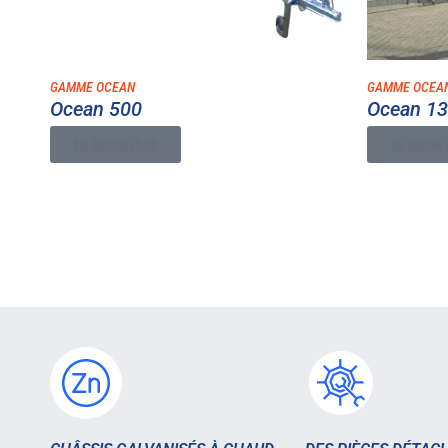
GAMME OCEAN
GAMME OCEA
Ocean 500
Ocean 1
EN SAVOIR PLUS
EN SAVOIR