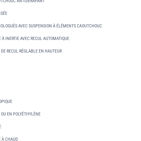
OUTCHOUC ANTIDÉRAPANT
ISÉE
MOLOGUÉS AVEC SUSPENSION À ÉLÉMENTS CAOUTCHOUC
 À INERTIE AVEC RECUL AUTOMATIQUE
T DE RECUL RÉGLABLE EN HAUTEUR
OPIQUE
R OU EN POLYÉTHYLÈNE
E
É À CHAUD