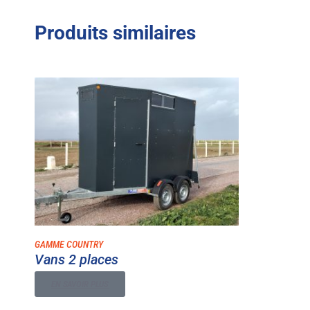
Produits similaires
GAMME COUNTRY
Vans 2 places
EN SAVOIR PLUS