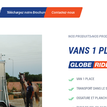
Téléchargez notre Brochure
Contactez-nous
NOS PRODUITS
›
NOS PRO
VANS 1 P
VAN 1 PLACE
TRANSPORT DANS LE 
OSSATURE ET PLANCH