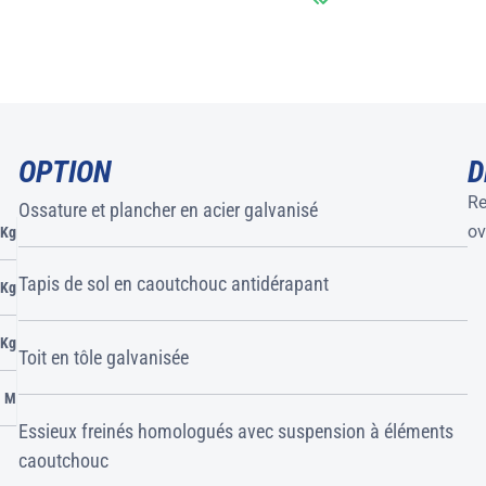
OPTION
D
Re
Ossature et plancher en acier galvanisé
ov
 Kg
Tapis de sol en caoutchouc antidérapant
 Kg
 Kg
Toit en tôle galvanisée
1 M
Essieux freinés homologués avec suspension à éléments
caoutchouc