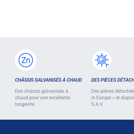
CHÂSSIS GALVANISÉS À CHAUD
DES PIÈCES DÉTAC
Des châssis galvanisés à
Des pièces détaché
chaud pour une excellente
in Europe » et dispo
longévité.
S.A.V.