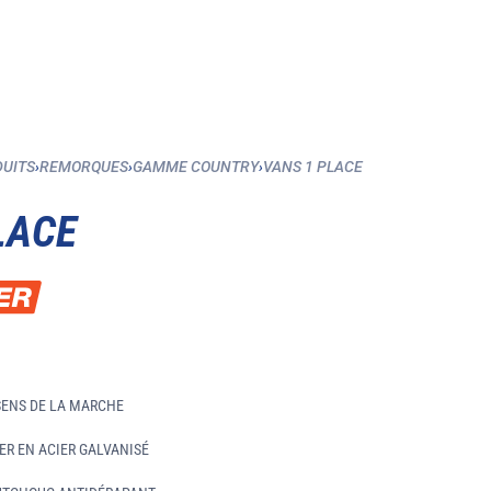
DUITS
›
REMORQUES
›
GAMME COUNTRY
›
VANS 1 PLACE
LACE
SENS DE LA MARCHE
ER EN ACIER GALVANISÉ