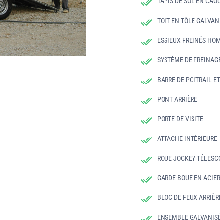
TAPIS DE SOL EN CA
TOIT EN TÔLE GALVAN
ESSIEUX FREINÉS HO
SYSTÈME DE FREINAGE
BARRE DE POITRAIL E
PONT ARRIÈRE
PORTE DE VISITE
ATTACHE INTÉRIEURE
ROUE JOCKEY TÉLESC
GARDE-BOUE EN ACIE
BLOC DE FEUX ARRIÈR
ENSEMBLE GALVANIS