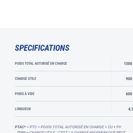
SPECIFICATIONS
1500
POIDS TOTAL AUTORISÉ EN CHARGE
900
CHARGE UTILE
600
POIDS À VIDE
4,
LONGUEUR
PTAC*
= PTC = POIDS TOTAL AUTORISÉ EN CHARGE = CU + PV
CU**
= CHARGE UTILE : C’EST LA CHARGE MAXIMUM QUE PEUT